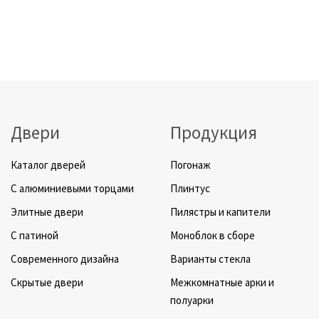
Двери
Продукция
Каталог дверей
Погонаж
C алюминиевыми торцами
Плинтус
Элитные двери
Пилястры и капители
C патиной
Моноблок в сборе
Cовременного дизайна
Варианты стекла
Скрытые двери
Межкомнатные арки и
полуарки