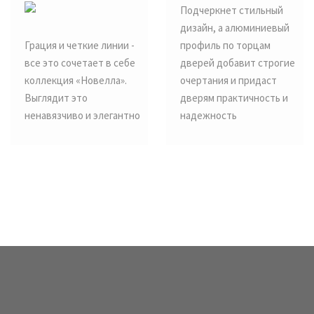
Подчеркнет стильный
дизайн, а алюминиевый
Грация и четкие линии -
профиль по торцам
все это сочетает в себе
дверей добавит строгие
коллекция «Новелла».
очертания и придаст
Выглядит это
дверям практичность и
ненавязчиво и элегантно
надежность