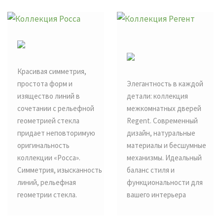
Красивая симметрия,
простота форм и
Элегантность в каждой
изящество линий в
детали: коллекция
сочетании с рельефной
межкомнатных дверей
геометрией стекла
Regent. Современный
придает неповторимую
дизайн, натуральные
оригинальность
материалы и бесшумные
коллекции «Росса».
механизмы. Идеальный
Симметрия, изысканность
баланс стиля и
линий, рельефная
функциональности для
геометрии стекла.
вашего интерьера