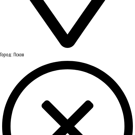
Город:
Псков