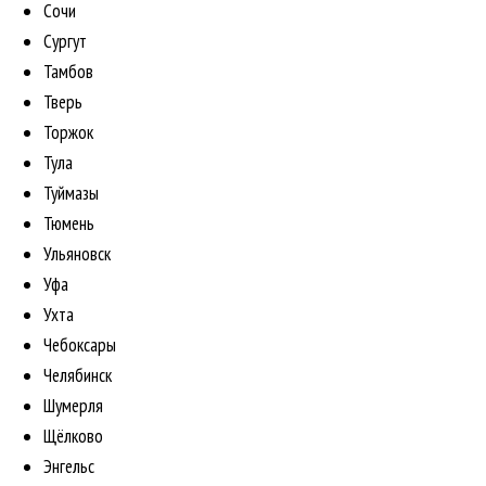
Сочи
Сургут
Тамбов
Тверь
Торжок
Тула
Туймазы
Тюмень
Ульяновск
Уфа
Ухта
Чебоксары
Челябинск
Шумерля
Щёлково
Энгельс