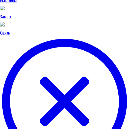
Магазины
Замер
Связь