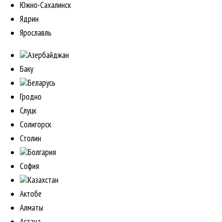
Южно-Сахалинск
Ядрин
Ярославль
Азербайджан
Баку
Беларусь
Гродно
Слуцк
Солигорск
Столин
Болгария
София
Казахстан
Актобе
Алматы
Астана