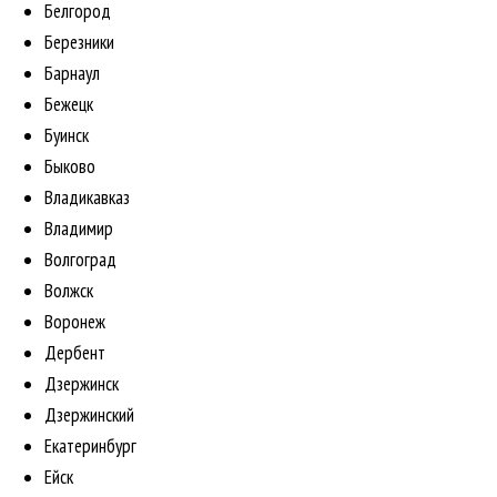
Белгород
Березники
Барнаул
Бежецк
Буинск
Быково
Владикавказ
Владимир
Волгоград
Волжск
Воронеж
Дербент
Дзержинск
Дзержинский
Екатеринбург
Ейск