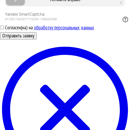
Согласен(на) на
обработку персональных данных
Отправить заявку