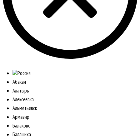
Россия
Абакан
Алатырь
Алексеевка
Альметьевск
Армавир
Балаково
Балашиха