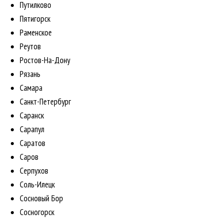
Путилково
Пятигорск
Раменское
Реутов
Ростов-На-Дону
Рязань
Самара
Санкт-Петербург
Саранск
Сарапул
Саратов
Саров
Серпухов
Соль-Илецк
Сосновый Бор
Сосногорск