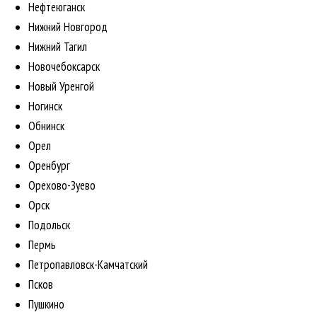
Нефтеюганск
Нижний Новгород
Нижний Тагил
Новочебоксарск
Новый Уренгой
Ногинск
Обнинск
Орел
Оренбург
Орехово-Зуево
Орск
Подольск
Пермь
Петропавловск-Камчатский
Псков
Пушкино