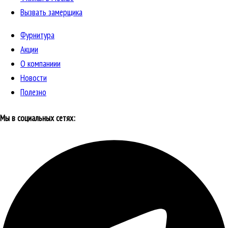
Вызвать замерщика
Фурнитура
Акции
О компаниии
Новости
Полезно
Мы в социальных сетях: