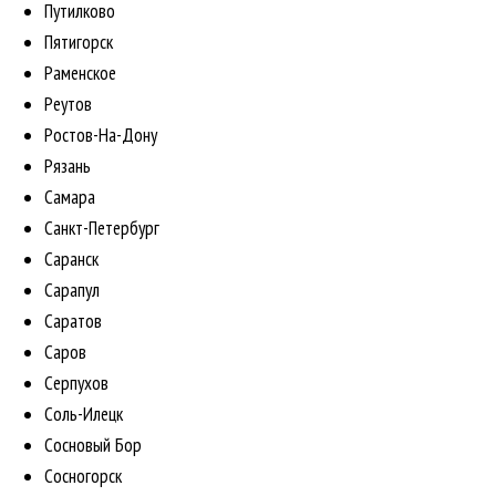
Путилково
Пятигорск
Раменское
Реутов
Ростов-На-Дону
Рязань
Самара
Санкт-Петербург
Саранск
Сарапул
Саратов
Саров
Серпухов
Соль-Илецк
Сосновый Бор
Сосногорск