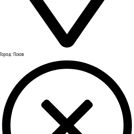
Город:
Псков