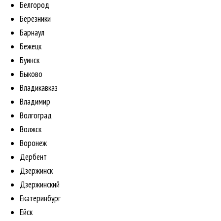
Белгород
Березники
Барнаул
Бежецк
Буинск
Быково
Владикавказ
Владимир
Волгоград
Волжск
Воронеж
Дербент
Дзержинск
Дзержинский
Екатеринбург
Ейск