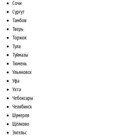
Сочи
Сургут
Тамбов
Тверь
Торжок
Тула
Туймазы
Тюмень
Ульяновск
Уфа
Ухта
Чебоксары
Челябинск
Шумерля
Щёлково
Энгельс