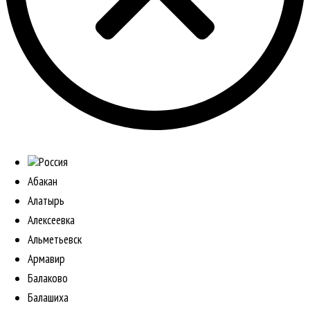
Россия
Абакан
Алатырь
Алексеевка
Альметьевск
Армавир
Балаково
Балашиха