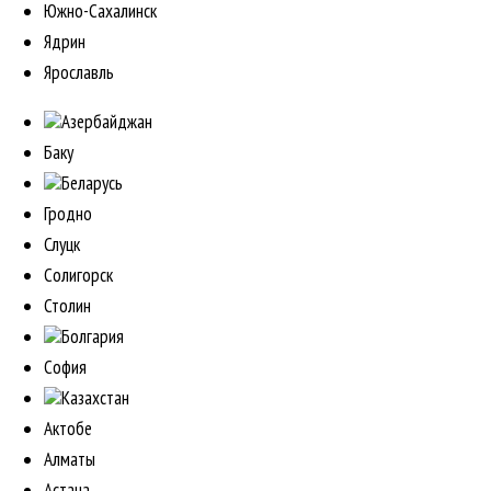
Южно-Сахалинск
Ядрин
Ярославль
Азербайджан
Баку
Беларусь
Гродно
Слуцк
Солигорск
Столин
Болгария
София
Казахстан
Актобе
Алматы
Астана