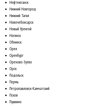
Нефтеюганск
Нижний Новгород
Нижний Тагил
Новочебоксарск
Новый Уренгой
Ногинск
Обнинск
Орел
Оренбург
Орехово-Зуево
Орск
Подольск
Пермь
Петропавловск-Камчатский
Псков
Пушкино